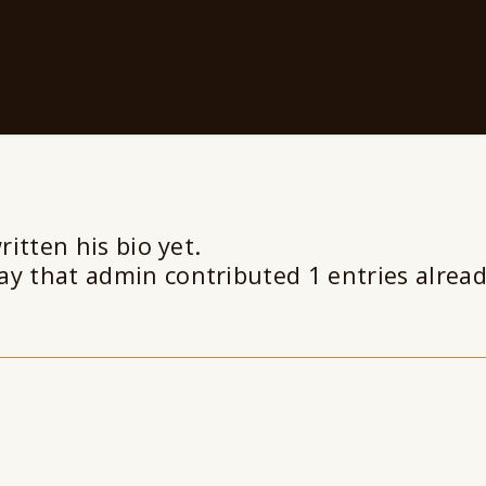
itten his bio yet.
say that
admin
contributed 1 entries alread