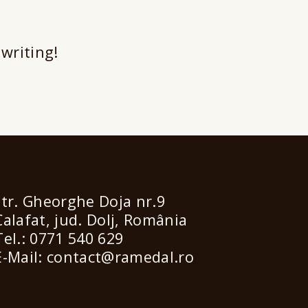
 writing!
str. Gheorghe Doja nr.9
Calafat, jud. Dolj, România
Tel.: 0771 540 629
E-Mail: contact@ramedal.ro